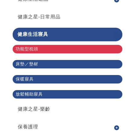
健康之星-日常用品
健康生活寢具
功能型枕頭
床墊／墊材
保暖寢具
放鬆輔助寢具
健康之星-樂齡
保養護理