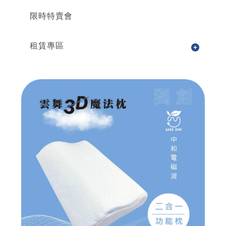
限時特賣會
租賃專區