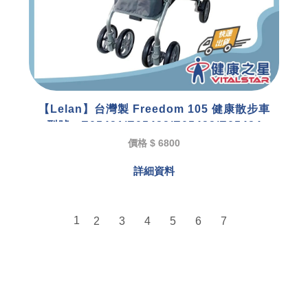
【Lelan】台灣製 Freedom 105 健康散步車
型號 : E05431/E05432/E05433/E05434
價格 $ 6800
詳細資料
1
2
3
4
5
6
7