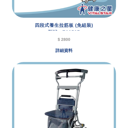
四段式養生拉筋板 (免組裝)
型號 : E00597
$ 2800
詳細資料