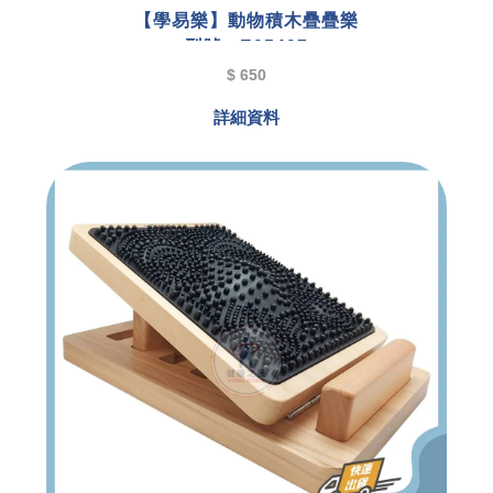
【學易樂】動物積木疊疊樂
型號 : E05497
$ 650
詳細資料