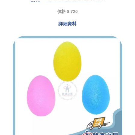
型號 : E04422/E04423/E04424
價格 $ 720
詳細資料