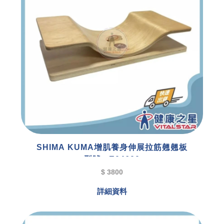
SHIMA KUMA增肌養身伸展拉筋翹翹板
型號 : E04600
$ 3800
詳細資料