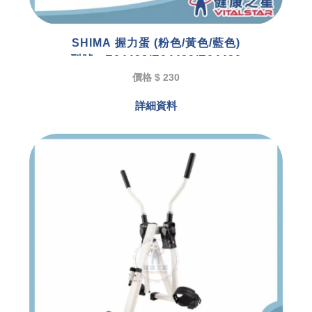
SHIMA 握力蛋 (粉色/黃色/藍色)
型號 : E04428/E04429/E04430
價格 $ 230
詳細資料