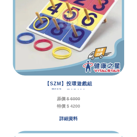
【SZM】投環遊戲組
型號 : E05499
原價 $ 6000
特價 $ 4200
詳細資料