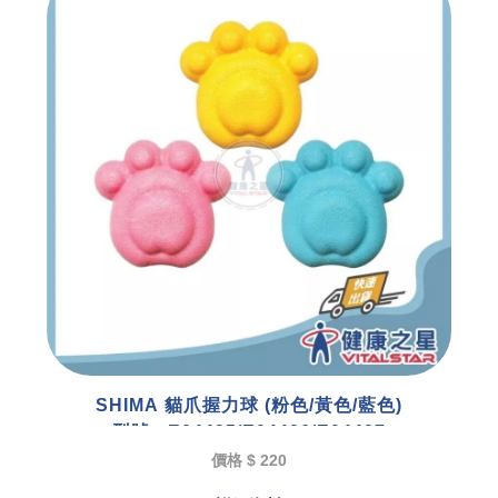
SHIMA 貓爪握力球 (粉色/黃色/藍色)
型號 : E04425/E04426/E04427
價格 $ 220