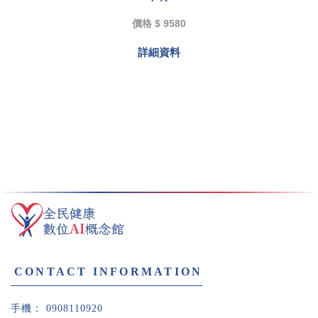
中輪
型號 : E04543/E05287
價格 $ 9580
詳細資料
0908110920