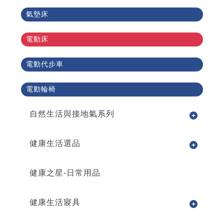
氣墊床
電動床
電動代步車
電動輪椅
自然生活與接地氣系列
健康生活選品
健康之星-日常用品
健康生活寢具