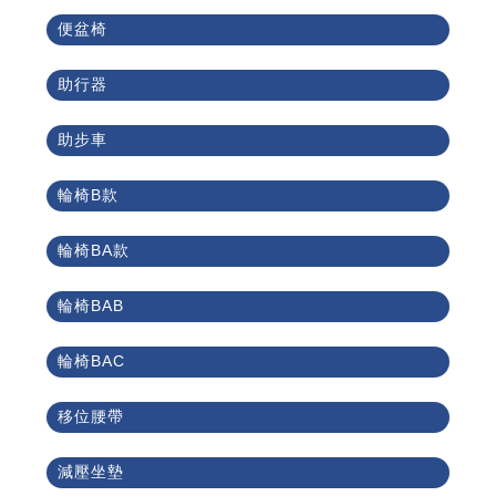
便盆椅
助行器
助步車
輪椅B款
輪椅BA款
輪椅BAB
輪椅BAC
移位腰帶
減壓坐墊