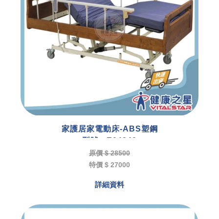
家護居家電動床-ABS塑鋼
型號 : E04249
原價 $ 28500
特價 $ 27000
詳細資料