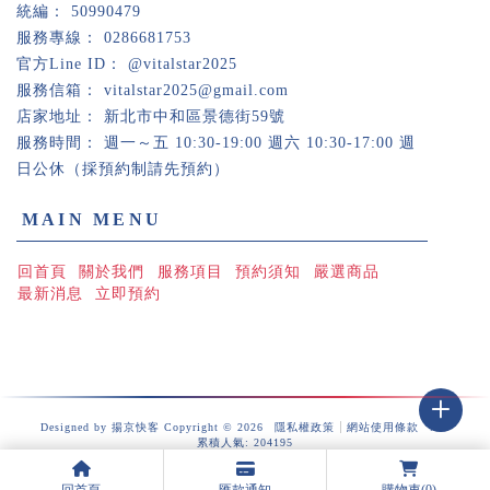
50990479
0286681753
@vitalstar2025
vitalstar2025@gmail.com
新北市中和區景德街59號
週一～五 10:30-19:00 週六 10:30-17:00 週
日公休（採預約制請先預約）
回首頁
關於我們
服務項目
預約須知
嚴選商品
最新消息
立即預約
健康檢查
Ai健康檢查
台北健康檢查
台北Ai健康檢查
中和健康檢查
Designed by
揚京快客
Copyright © 2026
隱私權政策
網站使用條款
..
累積人氣: 204195