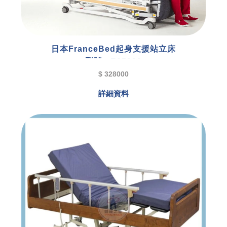
日本FranceBed起身支援站立床
型號 : E05289
$ 328000
詳細資料