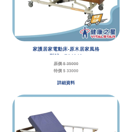
家護居家電動床-原木居家風格
型號 : E04243
原價 $ 35000
特價 $ 33000
詳細資料