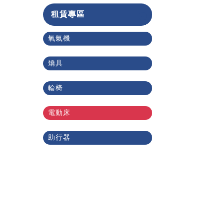
租賃專區
氧氣機
矯具
輪椅
電動床
助行器