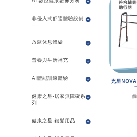
AI 數位健康數據分析
非侵入式舒適體驗設備
—
放鬆休息體驗
營養與生活補充
AI體能訓練體驗
光星NOVA
健康之星-居家無障礙系
價格
列
健康之星-銀髮用品