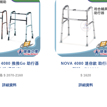
 4080 推推Go 助行器
NOVA 4080 迷你款 助
(咖啡/柔珠綠)
型號 : E00302
 $ 2070-2160
$ 1620
詳細資料
詳細資料