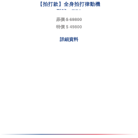
【拍打款】全身拍打律動機
型號 : TF3
原價 $ 69800
特價 $ 49800
詳細資料