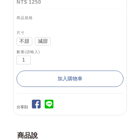
NT$ 1250
商品規格
尺寸
不甜
減甜
數量(請輸入)
分享到
商品說