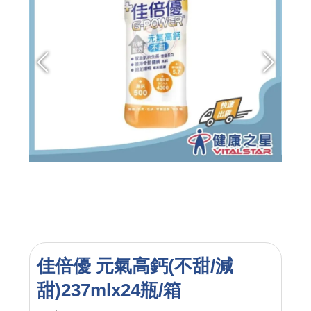
佳倍優 元氣高鈣(不甜/減
甜)237mlx24瓶/箱