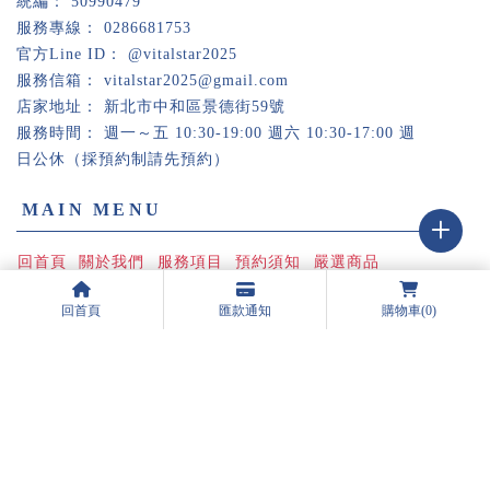
50990479
0286681753
@vitalstar2025
vitalstar2025@gmail.com
新北市中和區景德街59號
週一～五 10:30-19:00 週六 10:30-17:00 週
日公休（採預約制請先預約）
回首頁
關於我們
服務項目
預約須知
嚴選商品
最新消息
立即預約
回首頁
匯款通知
購物車
(0)
健康檢查
Ai健康檢查
台北健康檢查
台北Ai健康檢查
中和健康檢查
Designed by
揚京快客
Copyright © 2026
隱私權政策
網站使用條款
..
累積人氣: 205464