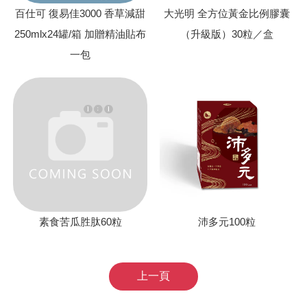
百仕可 復易佳3000 香草減甜
大光明 全方位黃金比例膠囊
250mlx24罐/箱 加贈精油貼布
（升級版）30粒／盒
一包
素食苦瓜胜肽60粒
沛多元100粒
上一頁